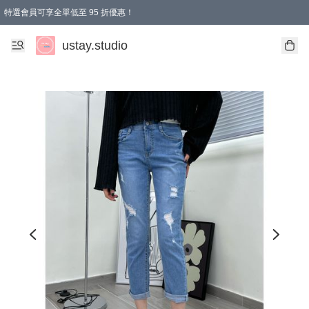
特選會員可享全單低至 95 折優惠！
ustay.studio