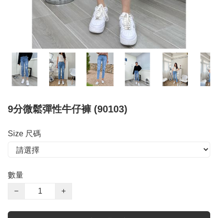
9分微鬆彈性牛仔褲 (90103)
Size 尺碼
數量
−
+