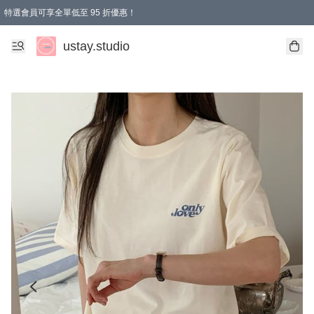
特選會員可享全單低至 95 折優惠！
ustay.studio