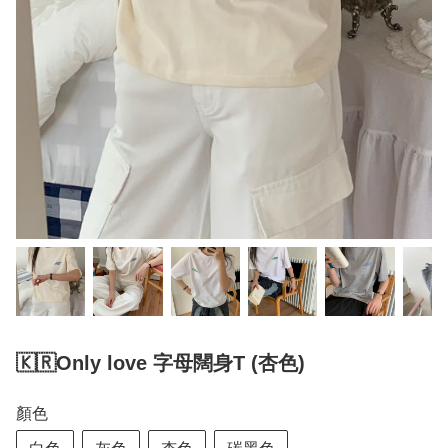
🇰🇷Only love 字母闊身T (杏色)
顏色