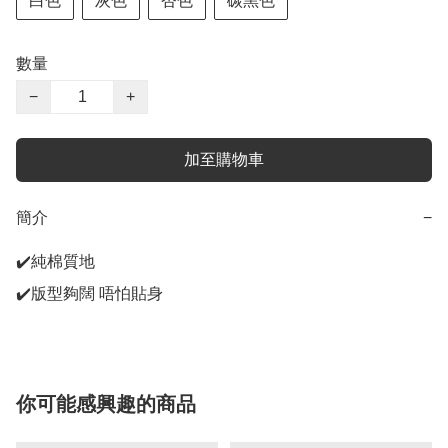
白色
灰色
杏色
碳黑色
數量
−
+
加至購物車
簡介
−
✔️純棉質地

你可能感興趣的商品