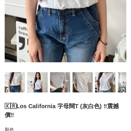
🇰🇷Los California 字母闊T (灰白色) ‼️震撼
價‼️
顏色