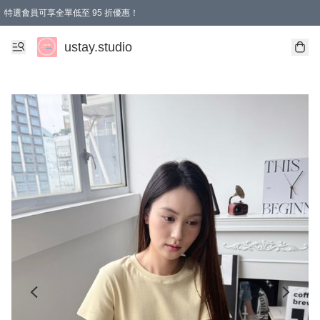
特選會員可享全單低至 95 折優惠！
ustay.studio