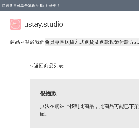
特選會員可享全單低至 95 折優惠！
ustay.studio
商品
關於我們
會員專區
送貨方式
退貨及退款政策
付款方式
< 返回商品列表
很抱歉
無法在網站上找到此商品，此商品可能已下架
確。