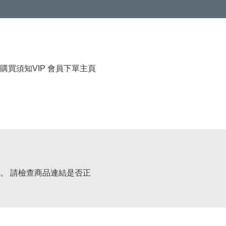
購買須知
VIP 會員下單
主頁
。 請檢查商品連結是否正