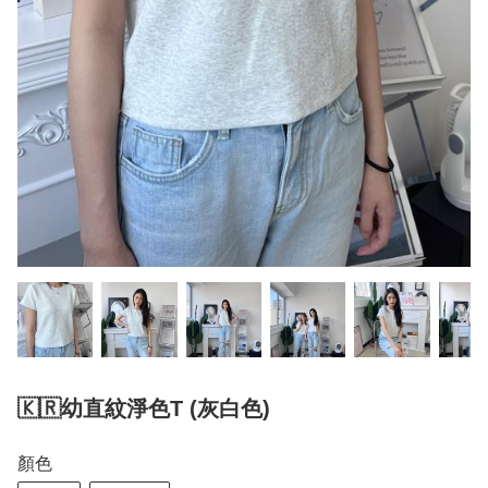
🇰🇷幼直紋淨色T (灰白色)
顏色