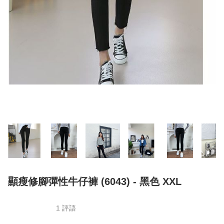
顯瘦修腳彈性牛仔褲​​ (6043) - 黑色 XXL
1 評語