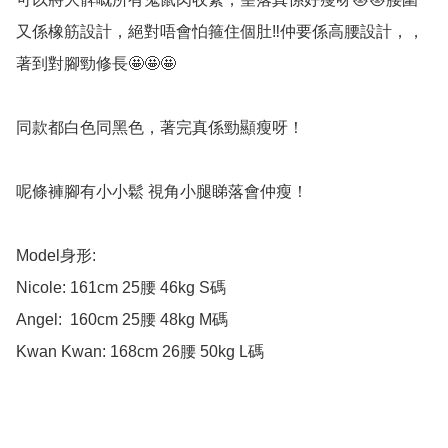
又係橡筋設計，絕對唔會怕箍住個肚‼️​仲要係高腰設計，，
著到對腳勁修長🤩🤩🤩

同款都白色同黑色，著完真係勁顯瘦呀！

呢條褲腳有小小鬆 視角小腿睇落會仲瘦！

Model身形:

Nicole: 161cm 25腰 46kg S碼

Angel:  160cm 25腰 48kg M碼

Kwan Kwan: 168cm 26腰 50kg L碼