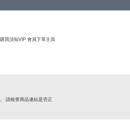
購買須知
VIP 會員下單
主頁
。 請檢查商品連結是否正