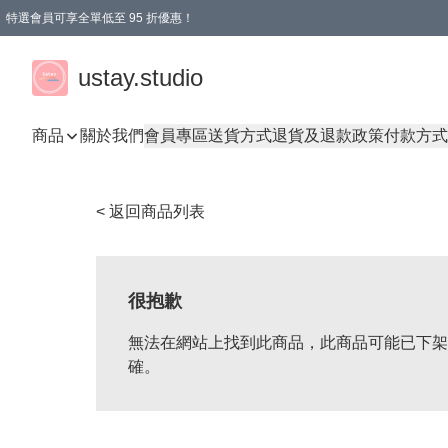
特選會員可享全單低至 95 折優惠！
ustay.studio
商品
關於我們
會員專區
送貨方式
退貨及退款政策
付款方式
< 返回商品列表
很抱歉
無法在網站上找到此商品，此商品可能已下架
確。