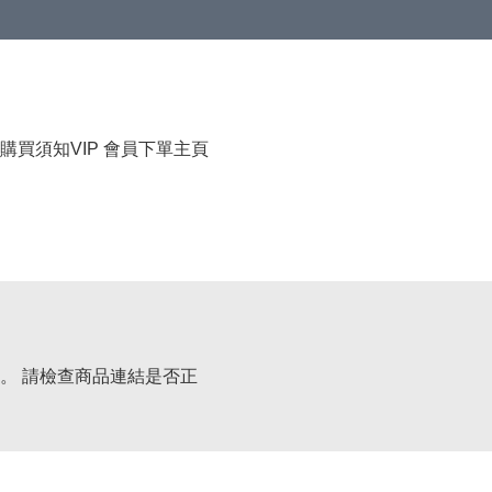
購買須知
VIP 會員下單
主頁
。 請檢查商品連結是否正