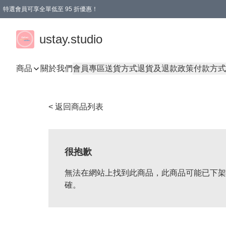
特選會員可享全單低至 95 折優惠！
ustay.studio
商品
關於我們
會員專區
送貨方式
退貨及退款政策
付款方式
< 返回商品列表
很抱歉
無法在網站上找到此商品，此商品可能已下架
確。